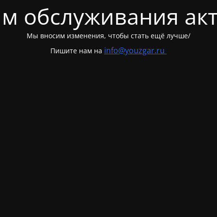
м обслуживания ак
Мы вносим изменения, чтобы стать ещё лучше/
info@youzgar.ru
Пишите нам на